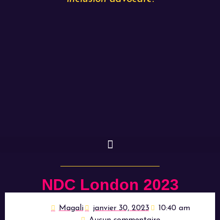
NDC London 2023
Magali
janvier 30, 2023
10:40 am