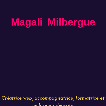
Magali Milbergue
Créatrice web, accompagnatrice, formatrice et
inclusion advocate.