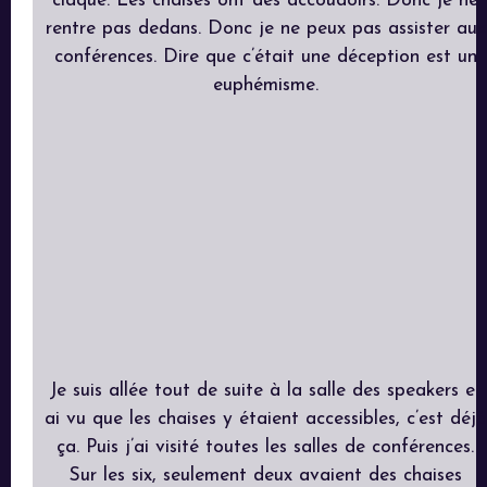
claque. Les chaises ont des accoudoirs. Donc je ne
rentre pas dedans. Donc je ne peux pas assister aux
conférences. Dire que c’était une déception est un
euphémisme.
Je suis allée tout de suite à la salle des speakers et
ai vu que les chaises y étaient accessibles, c’est déjà
ça. Puis j’ai visité toutes les salles de conférences.
Sur les six, seulement deux avaient des chaises