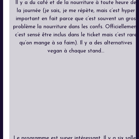
Il y a du café et de la nourriture à toute heure de
la journée (je sais, je me répète, mais c’est hyper
important en fait parce que c’est souvent un gros
problème la nourriture dans les confs. Officiellement
c’est sensé être inclus dans le ticket mais c’est rare
qu’on mange à sa faim). Il y a des alternatives
vegan à chaque stand…
Le programme est super intéressant. Il y a six salles