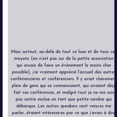
Mais surtout, au-delà de tout ce luxe et de tous ces
moyens (on n’est pas sur de la petite association
qui essaie de faire un évènement le moins cher
possible), j’ai vraiment apprécié l’accueil des autres
confériencières et conférenciers. Il y avait clairement
plein de gens qui se connaissaient, qui avaient déjà
fait ces conférences, et malgré tout je ne me suis
pas sentie exclue en tant que petite newbie qui
débarque. Les autres speakers sont venu·es me
parler, étaient intéressé·es par ce que j’avais à dire