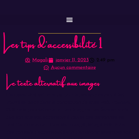
Les tips d'accessibilité 1
Magali
janvier 11, 2023
2:49 pm
Aucun commentaire
Le texte alternatif aux images
L’accessibilité est un sujet qui n’a pas encore tout à fait
trouvé sa place dans la conception de sites web. Pourtant,
20% de la population a un handicap, ne pas faire en sorte
que son site soit accessible à toutes ces personnes est
une discrimination. Tous les mois, je partage avec vous
des conseils d’accessibilité afin d’améliorer ensemble nos