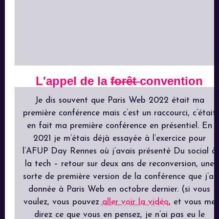
L'appel de la
forêt
convention
Je dis souvent que Paris Web 2022 était ma
première conférence mais c’est un raccourci, c’était
en fait ma première conférence en présentiel. En
2021 je m’étais déjà essayée à l’exercice pour
l’AFUP Day Rennes où j’avais présenté Du social à
la tech – retour sur deux ans de reconversion, une
sorte de première version de la conférence que j’ai
donnée à Paris Web en octobre dernier. (si vous
voulez, vous pouvez
aller voir la vidéo
, et vous me
direz ce que vous en pensez, je n’ai pas eu le