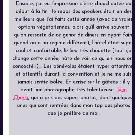
Ensuite, j’ai eu l’impression d’être chouchoutée du
début à la fin : le repas des speakers était un des
meilleurs que j’ai faits cette année (avec de vraies
options végétariennes, alors qu’il arrive souvent
qu’on ressorte de ce genre de dîners en ayant faim
quand on a un régime différent), l’hôtel était super
cool et confortable, le lieu très chouette (tout ça
change cette année, hâte de voir ce qu’iels nous ont
concocté !)… Les bénévoles étaient hyper attentives
et attentifs durant la convention et je ne me suis
jamais sentie isolée. Et cerise sur le gâteau : il y
avait une photographe très talentueuse,
Julie
Cherki
, qui a pris des supers photos, dont quelques-
unes qui sont rentrées dans mon top des photos
que je préfère de moi.