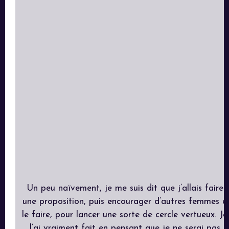
Un peu naïvement, je me suis dit que j’allais faire
une proposition, puis encourager d’autres femmes à
le faire, pour lancer une sorte de cercle vertueux. Je
l’ai vraiment fait en pensant que je ne serai pas