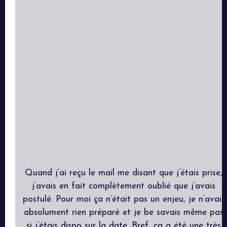
Quand j’ai reçu le mail me disant que j’étais prise,
j’avais en fait complètement oublié que j’avais
postulé. Pour moi ça n’était pas un enjeu, je n’avais
absolument rien préparé et je be savais même pas
si j’étais dispo sur la date. Bref, ça a été une très