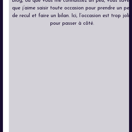
blog, ou que vous me connaissez un peu, vous savez
que j’aime saisir toute occasion pour prendre un peu
de recul et faire un bilan. Ici, l’occasion est trop jolie
pour passer à côté.