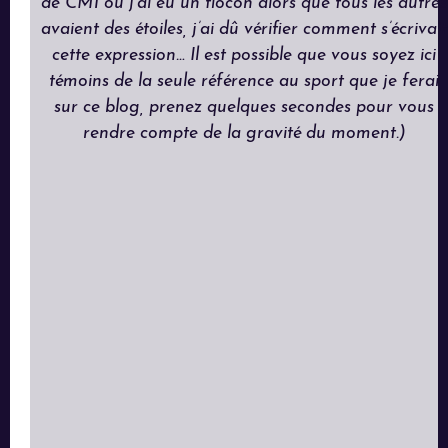
de CM1 où j’ai eu un flocon alors que tous les autres
avaient des étoiles, j’ai dû vérifier comment s’écrivait
cette expression… Il est possible que vous soyez ici
témoins de la seule référence au sport que je ferai
sur ce blog, prenez quelques secondes pour vous
rendre compte de la gravité du moment.)